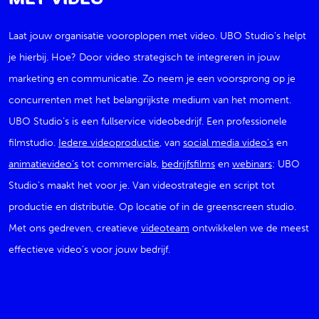
Laat jouw organisatie vooroplopen met video. UBO Studio’s helpt
je hierbij. Hoe? Door video strategisch te integreren in jouw
marketing en communicatie. Zo neem je een voorsprong op je
concurrenten met het belangrijkste medium van het moment.
UBO Studio’s is een fullservice videobedrijf. Een professionele
filmstudio.
Iedere videoproductie
, van
social media video’s
en
animatievideo’s
tot commercials,
bedrijfsfilms
en
webinars
: UBO
Studio’s maakt het voor je. Van videostrategie en script tot
productie en distributie. Op locatie of in de greenscreen studio.
Met ons gedreven, creatieve
videoteam
ontwikkelen we de meest
effectieve video’s voor jouw bedrijf.