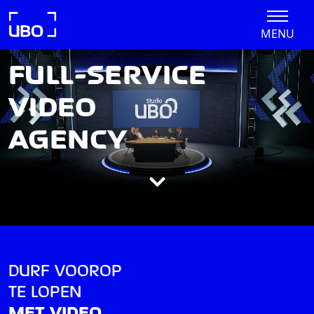
MENU
FULL-SERVICE
VIDEO
AGENCY
DURF VOOROP
TE LOPEN
MET VIDEO