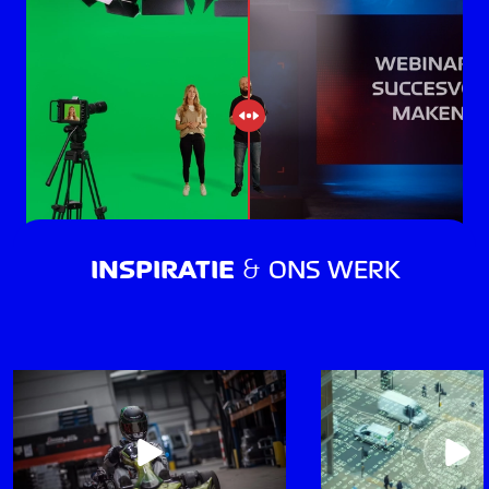
INSPIRATIE
&
ONS WERK